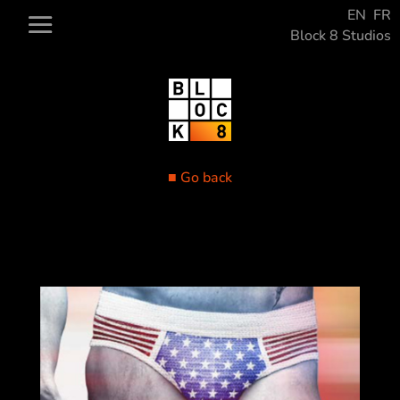
EN
FR
Block 8 Studios
■ Go back