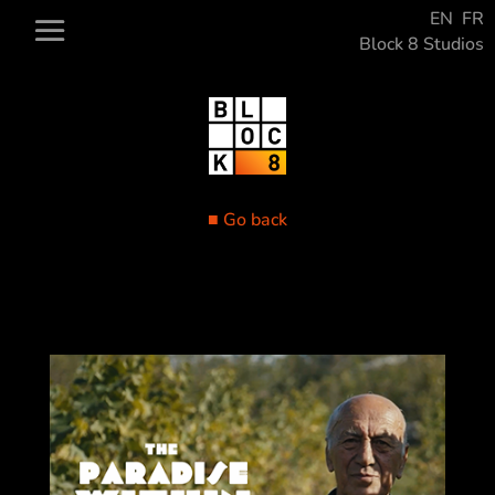
EN
FR
Block 8 Studios
■ Go back