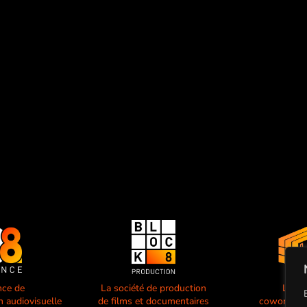
nce de
La société de production
L’esp
 audiovisuelle
de films et documentaires
coworking 