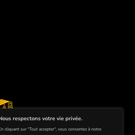
Nous respectons votre vie privée.
ace de
En cliquant sur "Tout accepter", vous consentez à notre
audiovisuel