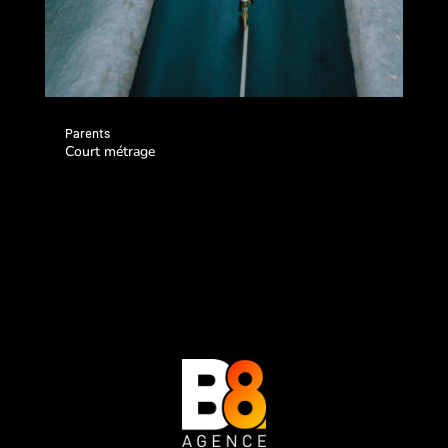
Parents
Court métrage