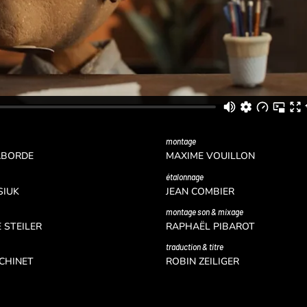
montage
ABORDE
MAXIME VOUILLON
étalonnage
SIUK
JEAN COMBIER
montage son & mixage
 STEILER
RAPHAËL PIBAROT
traduction & titre
CHINET
ROBIN ZEILIGER