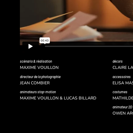
scénario & réalisation
décors
MAXIME VOUILLON
CLAIRE L
directeur de la photographie
accessoires
JEAN COMBIER
ELISA MA
animateurs stop-motion
costumes
MAXIME VOUILLON & LUCAS BILLARD
MATHILDE
animateur 2D
OWEN AR