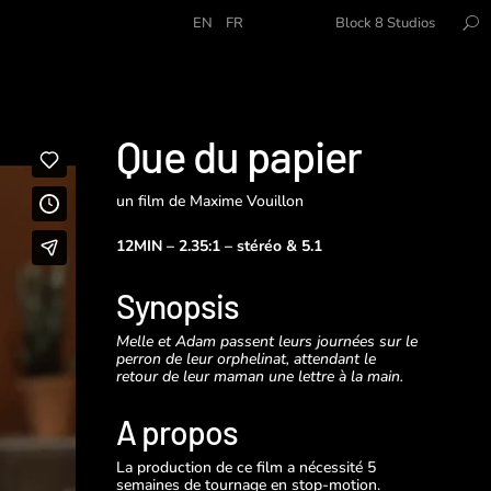
EN
FR
Block 8 Studios
Que du papier
un film de Maxime Vouillon
12MIN – 2.35:1 – stéréo & 5.1
Synopsis
Melle et Adam passent leurs journées sur le
perron de leur orphelinat, attendant le
retour de leur maman une lettre à la main.
A propos
La production de ce film a nécessité 5
semaines de tournage en stop-motion.