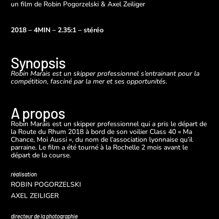
un film de
Robin Pogorzelski & Axel Zeiliger
2018 – 4MIN – 2.35:1 – stéréo
Synopsis
Robin Marais est un skipper professionnel s’entrainant pour la
compétition, fasciné par la mer et ses opportunités.
A propos
Robin Marais est un skipper professionnel qui a pris le départ de
la Route du Rhum 2018 à bord de son voilier Class 40 « Ma
Chance, Moi Aussi », du nom de l’association lyonnaise qu’il
parraine.
Le film a été tourné à la Rochelle 2 mois avant le
départ de la course.
réalisation
ROBIN POGORZELSKI
AXEL ZEILIGER
directeur de la photographie