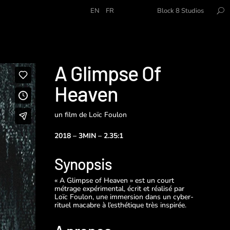
EN
FR
Block 8 Studios
A Glimpse Of
Heaven
un film de Loïc Foulon
2018 – 3MIN – 2.35:1
Synopsis
« A Glimpse of Heaven » est un court
métrage expérimental, écrit et réalisé par
Loïc Foulon, une immersion dans un cyber-
rituel macabre à l’esthétique très inspirée.