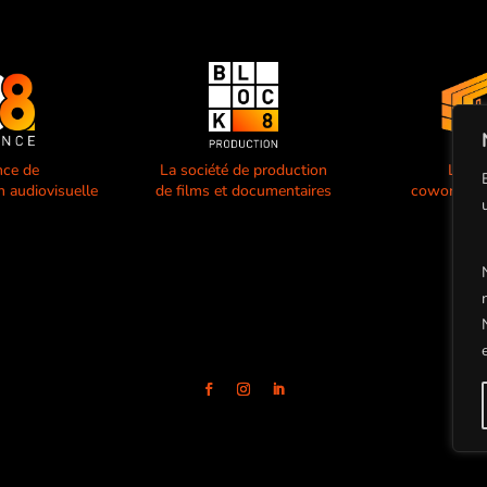
nce de
La société de production
L’esp
 audiovisuelle
de films et documentaires
coworking 