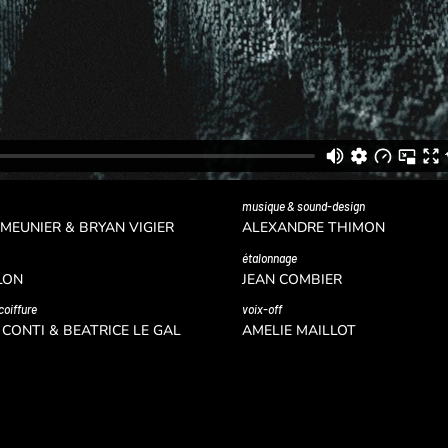
musique & sound-design
MEUNIER & BRYAN VIGIER
ALEXANDRE THIMON
étalonnage
LON
JEAN COMBIER
coiffure
voix-off
 CONTI & BEATRICE LE GAL
AMELIE MAILLOT