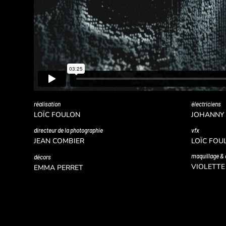
réalisation
électriciens
LOÏC FOULON
JOHANNY 
directeur de la photographie
vfx
JEAN COMBIER
LOÏC FOU
maquillage & 
décors
VIOLETTE
EMMA PERRET